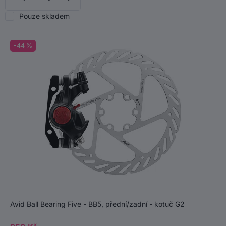
Pouze skladem
-44 %
Avid Ball Bearing Five - BB5, přední/zadní - kotuč G2