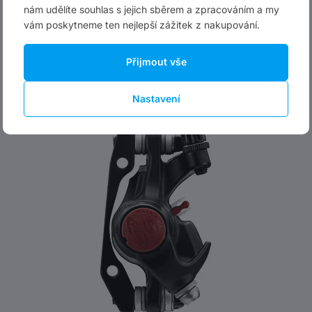
nám udělíte souhlas s jejich sběrem a zpracováním a my
vám poskytneme ten nejlepší zážitek z nakupování.
1 599 Kč
skladem
Přijmout vše
Do košíku
Nastavení
-41 %