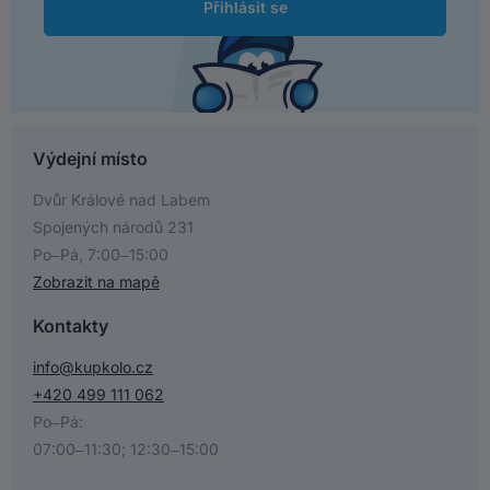
Přihlásit se
Výdejní místo
Dvůr Králové nad Labem
Spojených národů 231
Po–Pá, 7:00–15:00
Zobrazit na mapě
Kontakty
info@kupkolo.cz
+420 499 111 062
Po–Pá:
07:00–11:30; 12:30–15:00