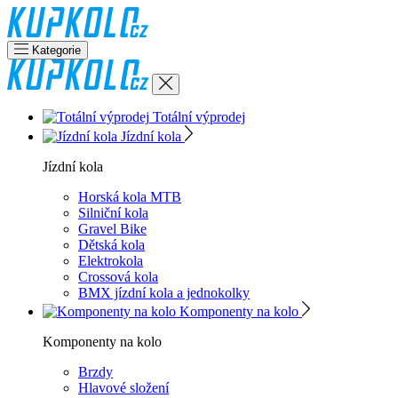
Kategorie
Totální výprodej
Jízdní kola
Jízdní kola
Horská kola MTB
Silniční kola
Gravel Bike
Dětská kola
Elektrokola
Crossová kola
BMX jízdní kola a jednokolky
Komponenty na kolo
Komponenty na kolo
Brzdy
Hlavové složení