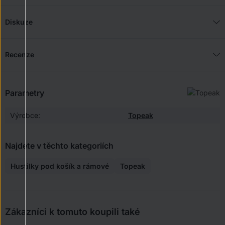
Diskuze
Recenze
Parametry
Výrobce:
Topeak
Najdete v těchto kategoriích
Hustilky pod košík a rámové
Topeak
Zákazníci k tomuto koupili také