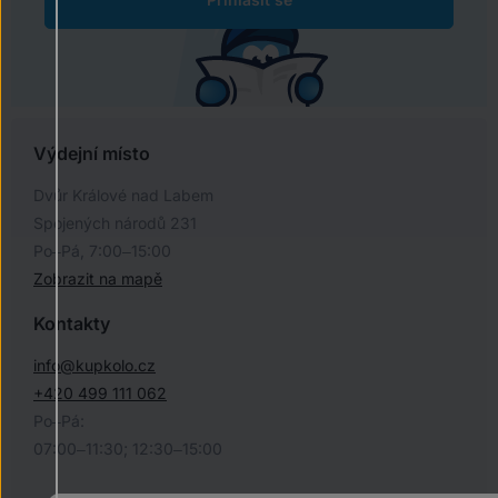
Výdejní místo
Dvůr Králové nad Labem
Spojených národů 231
Po–Pá, 7:00–15:00
Zobrazit na mapě
Kontakty
info@kupkolo.cz
+420 499 111 062
Po–Pá:
07:00–11:30; 12:30–15:00