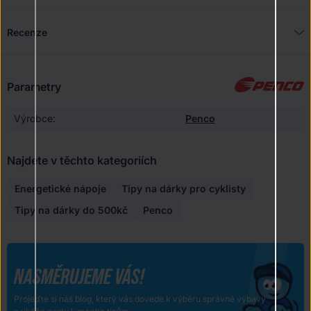
Recenze
Parametry
Výrobce:
Penco
Najdete v těchto kategoriích
Energetické nápoje
Tipy na dárky pro cyklisty
Tipy na dárky do 500kč
Penco
NASMĚRUJEME VÁS!
Projeďte si náš blog, který vás dovede k výběru správné výbavy