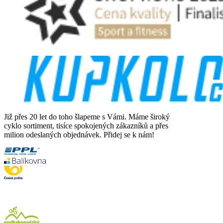
Již přes 20 let do toho šlapeme s Vámi. Máme široký
cyklo sortiment, tisíce spokojených zákazníků a přes
milion odeslaných objednávek. Přidej se k nám!