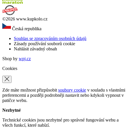
©2026 www.kupkolo.cz
Česká republika
Souhlas se zpracováním osobních údajů
Zásady používání souborů cookie
Nahlásit závadný obsah
Shop by
wpj.cz
Cookies
Zde máte možnost přizpůsobit
soubory cookie
v souladu s vlastními
preferencemi a později podrobněji nastavit nebo kdykoli vypnout v
patičce webu.
Nezbytné
Technické cookies jsou nezbytné pro správné fungování webu a
všech funkcí, které nabízí.