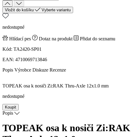
Vložit do košíku
Vyberte variantu
nedostupné
Hlídací pes
Dotaz na produkt
Přidat do seznamu
Kód:
TA2420-SP01
EAN:
4710069713846
Popis
Výrobce
Diskuze
Recenze
TOPEAK osa k nosiči Zi:RAK Thru-Axle 12x1.0 mm
nedostupné
Koupit
Popis
TOPEAK osa k nosiči Zi:RAK