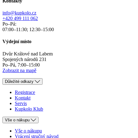
Kontakty
info@kupkolo.cz
+420 499 111 062
Po–Pá:
07:00–11:30; 12:30–15:00
Výdejní místo
Dvůr Králové nad Labem
Spojených národů 231
Po–Pá, 7:00–15:00
Zobrazit na mapě
Důležité odkazy
Registrace
Kontakt
Servis
Kupkolo Klub
Vše o nákupu
Vše o nákupu
Vrácení stručný návod