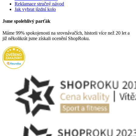
Reklamace stručný návod
Jak vybrat jízdní kolo
Jsme spolehlivý parťák
Máme 99% spokojenosti na srovnávačích, historii více než 20 let a
již několikrát jsme získali ocenění ShopRoku.