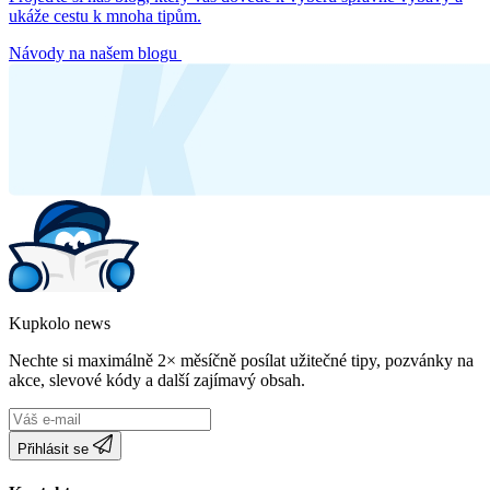
ukáže cestu k mnoha tipům.
Návody na našem blogu
Kupkolo news
Nechte si maximálně 2× měsíčně posílat užitečné tipy, pozvánky na
akce, slevové kódy a další zajímavý obsah.
Přihlásit se