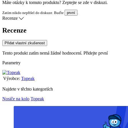
Máte otázky k tomuto produktu? Zeptejte se zde v diskuzi.
Zatím nikdo nepřišel do diskuze. Buďte
první
.
Recenze
Recenze
Přidat vlastní zkušenost
Tento produkt zatím nemá žádné hodnocení.
Přidejte první
Parametry
Výrobce:
Topeak
Najdete v těchto kategoriích
Nosiče na kolo
Topeak