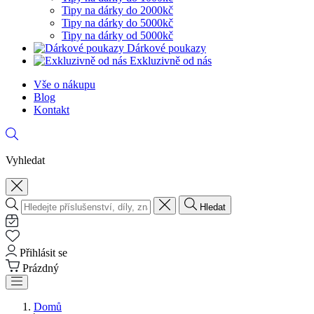
Tipy na dárky do 2000kč
Tipy na dárky do 5000kč
Tipy na dárky od 5000kč
Dárkové poukazy
Exkluzivně od nás
Vše o nákupu
Blog
Kontakt
Vyhledat
Hledat
Přihlásit se
Prázdný
Domů