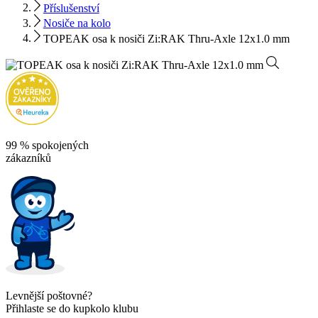
Příslušenství
Nosiče na kolo
TOPEAK osa k nosiči Zi:RAK Thru-Axle 12x1.0 mm
99 % spokojených
zákazníků
Levnější poštovné?
Přihlaste se do kupkolo klubu