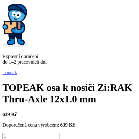
Expresní doručení
do 1–2 pracovních dní
Topeak
TOPEAK osa k nosiči Zi:RAK
Thru-Axle 12x1.0 mm
639 Kč
Doporučená cena výrobcem:
639 Kč