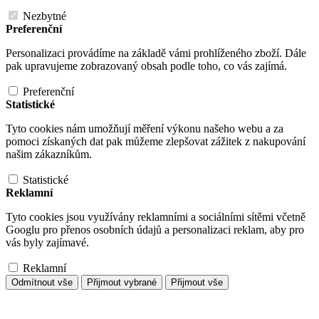
Nezbytné
Preferenční
Personalizaci provádíme na základě vámi prohlíženého zboží. Dále
pak upravujeme zobrazovaný obsah podle toho, co vás zajímá.
Preferenční
Statistické
Tyto cookies nám umožňují měření výkonu našeho webu a za
pomoci získaných dat pak můžeme zlepšovat zážitek z nakupování
našim zákazníkům.
Statistické
Reklamní
Tyto cookies jsou využívány reklamními a sociálními sítěmi včetně
Googlu pro přenos osobních údajů a personalizaci reklam, aby pro
vás byly zajímavé.
Reklamní
Odmítnout vše
Přijmout vybrané
Přijmout vše