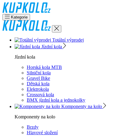
Kategorie
Totální výprodej
Jízdní kola
Jízdní kola
Horská kola MTB
Silniční kola
Gravel Bike
Dětská kola
Elektrokola
Crossová kola
BMX jízdní kola a jednokolky
Komponenty na kolo
Komponenty na kolo
Brzdy
Hlavové složení