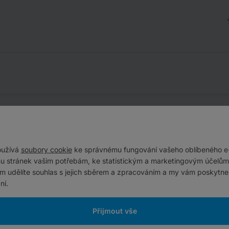
oužívá
soubory cookie
ke správnému fungování vašeho oblíbeného e
u stránek vašim potřebám, ke statistickým a marketingovým účelům.
ám udělíte souhlas s jejich sběrem a zpracováním a my vám poskytne
ní.
Přijmout vše