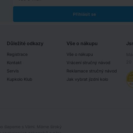
Přihlásit se
Důležité odkazy
Vše o nákupu
Js
Registrace
Vše o nákupu
Mám
20 
Kontakt
Vrácení stručný návod
Servis
Reklamace stručný návod
Kupkolo Klub
Jak vybrat jízdní kolo
oho šlapeme s Vámi. Máme široký