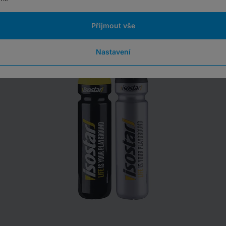
Přijmout vše
Nastavení