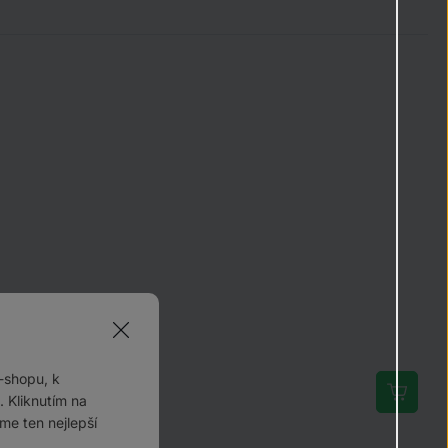
-shopu, k
 Kliknutím na
me ten nejlepší