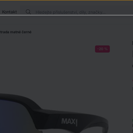
Kontakt
trada matné černé
-20 %