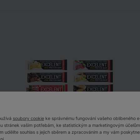
oužívá
soubory cookie
ke správnému fungování vašeho oblíbeného e
u stránek vašim potřebám, ke statistickým a marketingovým účelům.
ám udělíte souhlas s jejich sběrem a zpracováním a my vám poskytne
ní.