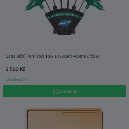
Sada klíčů Park Tool Torx s rukojetí včetně držáku
2 590 Kč
skladem 2 ks
Do košíku