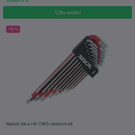
skladem 8 ks
Do košíku
-12 %
Nářadí Silca HX-TWO cestovní kit