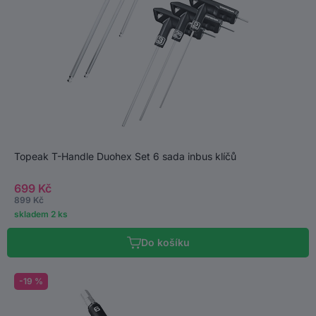
Topeak T-Handle Duohex Set 6 sada inbus klíčů
699 Kč
899 Kč
skladem 2 ks
Do košíku
-19 %