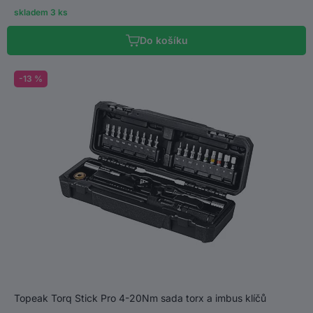
skladem 3 ks
Do košíku
-13 %
Topeak Torq Stick Pro 4-20Nm sada torx a imbus klíčů