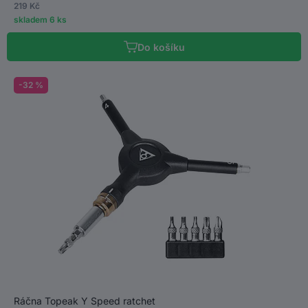
219 Kč
skladem 6 ks
Do košíku
-32 %
Ráčna Topeak Y Speed ratchet