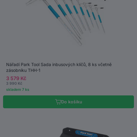
Nářadí Park Tool Sada inbusových klíčů, 8 ks včetně
zásobníku THH-1
3 579 Kč
3 990 Kč
skladem 7 ks
Do košíku