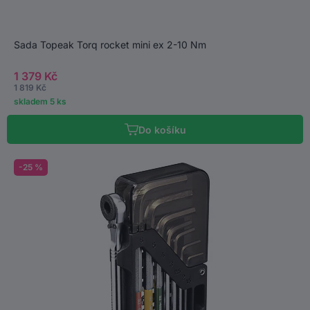
Sada Topeak Torq rocket mini ex 2-10 Nm
1 379 Kč
1 819 Kč
skladem 5 ks
Do košíku
-25 %