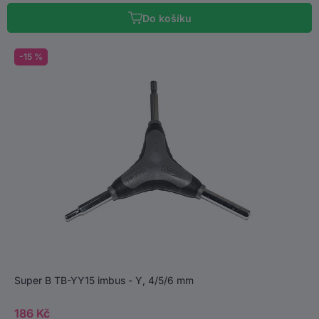
Do košíku
-15 %
Super B TB-YY15 imbus - Y, 4/5/6 mm
186 Kč