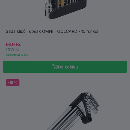
Sada klíčů Topeak OMNI TOOLCARD - 15 funkcí
949 Kč
1 259 Kč
skladem 5 ks
Do košíku
-15 %