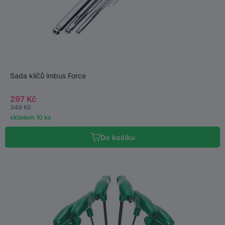
Sada klíčů imbus Force
297 Kč
349 Kč
skladem 10 ks
Do košíku