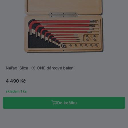
Nářadí Silca HX-ONE dárkové balení
4 490 Kč
skladem 1 ks
Do košíku