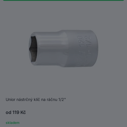
Unior nástrčný klíč na ráčnu 1/2"
od 119 Kč
skladem