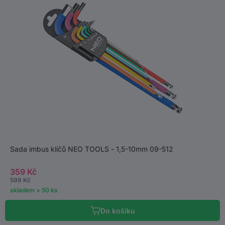
Sada imbus klíčů NEO TOOLS - 1,5-10mm 09-512
359 Kč
599 Kč
skladem > 50 ks
Do košíku