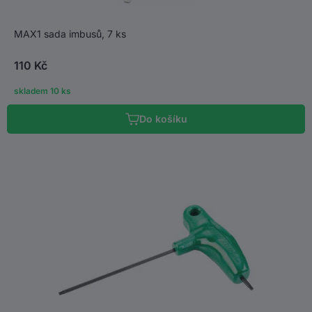
MAX1 sada imbusů, 7 ks
110 Kč
skladem 10 ks
Do košíku