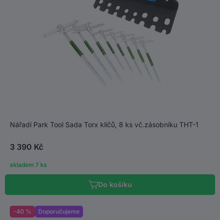
Nářadí Park Tool Sada Torx klíčů, 8 ks vč.zásobníku THT-1
3 390 Kč
skladem 7 ks
Do košíku
-40 %
Doporučujeme