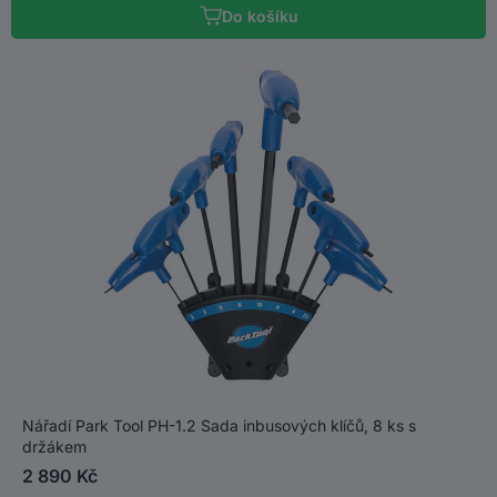
Do košíku
Nářadí Park Tool PH-1.2 Sada inbusových klíčů, 8 ks s
držákem
2 890 Kč