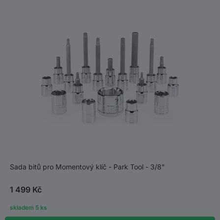
Sada bitů pro Momentový klíč - Park Tool - 3/8"
1 499 Kč
skladem 5 ks