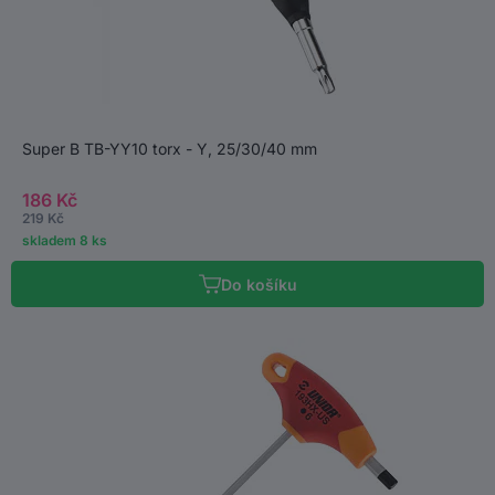
Super B TB-YY10 torx - Y, 25/30/40 mm
186 Kč
219 Kč
skladem 8 ks
Do košíku