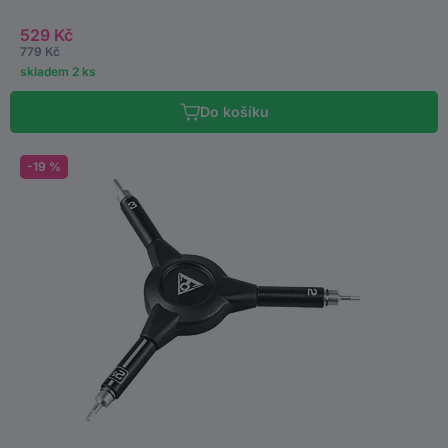
529 Kč
779 Kč
skladem 2 ks
Do košíku
-19 %