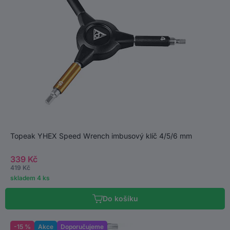
Topeak YHEX Speed Wrench imbusový klíč 4/5/6 mm
339 Kč
419 Kč
skladem 4 ks
Do košíku
-15 %
Akce
Doporučujeme