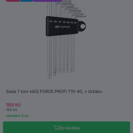
Sada 7 torx klíčů FORCE PROFI T10-40, v držáku
169 Kč
199 Kč
skladem 8 ks
Do košíku