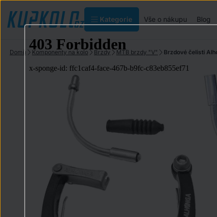
Kategorie
Vše o nákupu
Blog
Domů
Komponenty na kolo
Brzdy
MTB brzdy "V"
Brzdové čelisti Alh