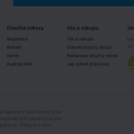
Důležité odkazy
Vše o nákupu
Js
Registrace
Vše o nákupu
Mám
20 
Kontakt
Vrácení stručný návod
Servis
Reklamace stručný návod
Kupkolo Klub
Jak vybrat jízdní kolo
oho šlapeme s Vámi. Máme široký
íce spokojených zákazníků a přes
jednávek. Přidej se k nám!