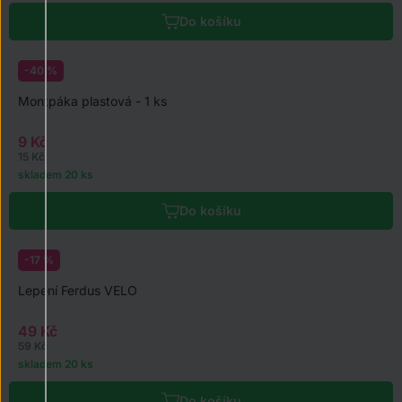
Do košíku
-40 %
Montpáka plastová - 1 ks
9 Kč
15 Kč
skladem 20 ks
Do košíku
-17 %
Lepení Ferdus VELO
49 Kč
59 Kč
skladem 20 ks
Do košíku