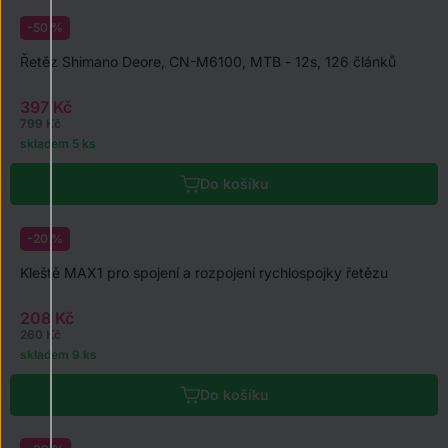
-50 %
Řetěz Shimano Deore, CN-M6100, MTB - 12s, 126 článků
397 Kč
799 Kč
skladem 5 ks
Do košíku
-20 %
Kleště MAX1 pro spojení a rozpojení rychlospojky řetězu
208 Kč
260 Kč
skladem 9 ks
Do košíku