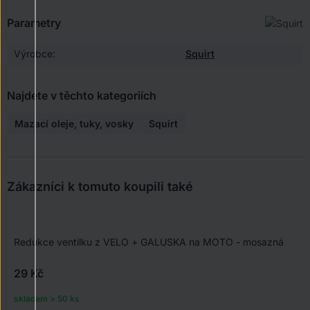
Parametry
Výrobce:
Squirt
Najdete v těchto kategoriích
Mazací oleje, tuky, vosky
Squirt
Zákazníci k tomuto koupili také
Redukce ventilku z VELO + GALUSKA na MOTO - mosazná
29 Kč
skladem > 50 ks