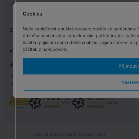
07:00–11:30; 12:30–15:00
Cookies
Naše společnost používá
soubory cookie
ke správnému f
Důležité odkazy
přizpůsobení obsahu stránek vašim potřebám, ke statist
Registrace
tlačítko přijímám nám udělíte souhlas s jejich sběrem a
zážitek z nakupování.
Kontakt
Vše o nákupu
Servis
Vše o nákupu
Jsme spolehlivý parťák
Přijmout 
Kupkolo Klub
Vrácení stručný návod
Máme 99% spokojenosti na srovnávačích, historii více než
Reklamace stručný návod
Nastave
20 let a již několikrát jsme získali ocenění ShopRoku.
Jak vybrat jízdní kolo
Souhlas se zpracováním osobních údajů