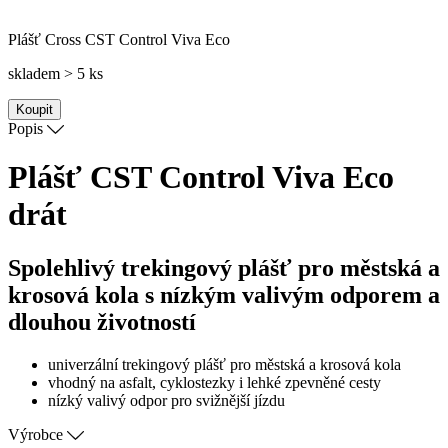
Plášť Cross CST Control Viva Eco
skladem > 5 ks
Koupit
Popis
Plášť CST Control Viva Eco
drát
Spolehlivý trekingový plášť pro městská a
krosová kola s nízkým valivým odporem a
dlouhou životností
univerzální trekingový plášť pro městská a krosová kola
vhodný na asfalt, cyklostezky i lehké zpevněné cesty
nízký valivý odpor pro svižnější jízdu
Výrobce