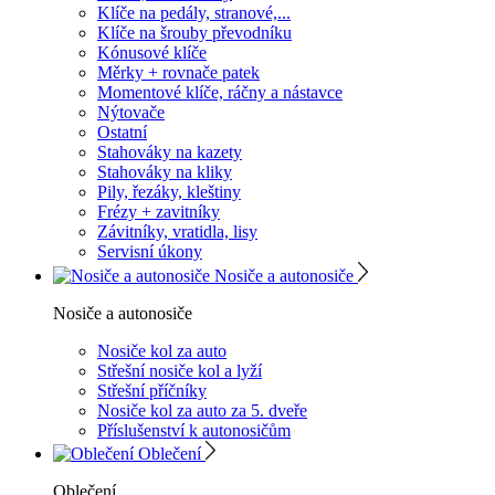
Klíče na pedály, stranové,...
Klíče na šrouby převodníku
Kónusové klíče
Měrky + rovnače patek
Momentové klíče, ráčny a nástavce
Nýtovače
Ostatní
Stahováky na kazety
Stahováky na kliky
Pily, řezáky, kleštiny
Frézy + zavitníky
Závitníky, vratidla, lisy
Servisní úkony
Nosiče a autonosiče
Nosiče a autonosiče
Nosiče kol za auto
Střešní nosiče kol a lyží
Střešní příčníky
Nosiče kol za auto za 5. dveře
Příslušenství k autonosičům
Oblečení
Oblečení