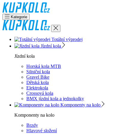
Kategorie
Totální výprodej
Jízdní kola
Jízdní kola
Horská kola MTB
Silniční kola
Gravel Bike
Dětská kola
Elektrokola
Crossová kola
BMX jízdní kola a jednokolky
Komponenty na kolo
Komponenty na kolo
Brzdy
Hlavové složení