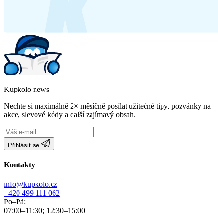
Kupkolo news
Nechte si maximálně 2× měsíčně posílat užitečné tipy, pozvánky na
akce, slevové kódy a další zajímavý obsah.
Přihlásit se
Kontakty
info@kupkolo.cz
+420 499 111 062
Po–Pá:
07:00–11:30; 12:30–15:00