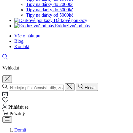
Tipy na dárky do 2000kč
Tipy na dárky do 5000kč
Tipy na dárky od 5000kč
Dárkové poukazy
Exkluzivně od nás
Vše o nákupu
Blog
Kontakt
Vyhledat
Hledat
Přihlásit se
Prázdný
Domů