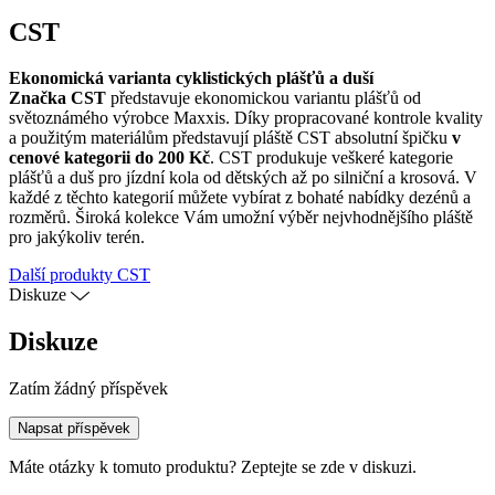
CST
Ekonomická varianta cyklistických plášťů a duší
Značka CST
představuje ekonomickou variantu plášťů od
světoznámého výrobce Maxxis. Díky propracované kontrole kvality
a použitým materiálům představují pláště CST absolutní špičku
v
cenové kategorii do 200 Kč
. CST produkuje veškeré kategorie
plášťů a duš pro jízdní kola od dětských až po silniční a krosová. V
každé z těchto kategorií můžete vybírat z bohaté nabídky dezénů a
rozměrů. Široká kolekce Vám umožní výběr nejvhodnějšího pláště
pro jakýkoliv terén.
Další produkty CST
Diskuze
Diskuze
Zatím žádný příspěvek
Napsat příspěvek
Máte otázky k tomuto produktu? Zeptejte se zde v diskuzi.