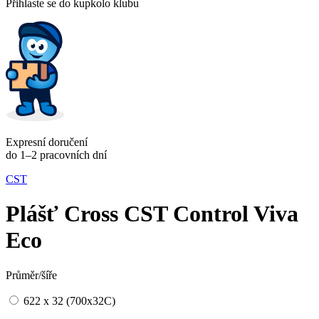
Přihlaste se do kupkolo klubu
Expresní doručení
do 1–2 pracovních dní
CST
Plášť Cross CST Control Viva
Eco
Průměr/šíře
622 x 32 (700x32C)