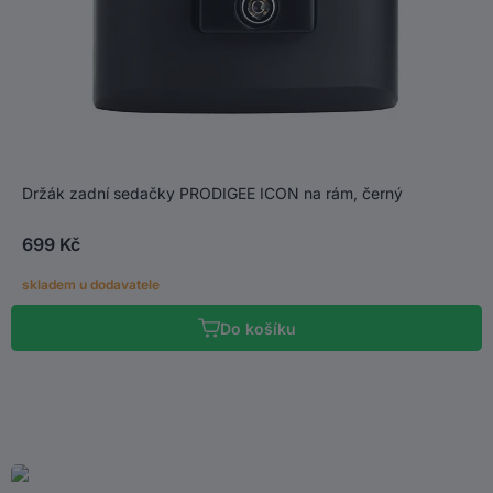
Držák zadní sedačky PRODIGEE ICON na rám, černý
699 Kč
skladem u dodavatele
Do košíku