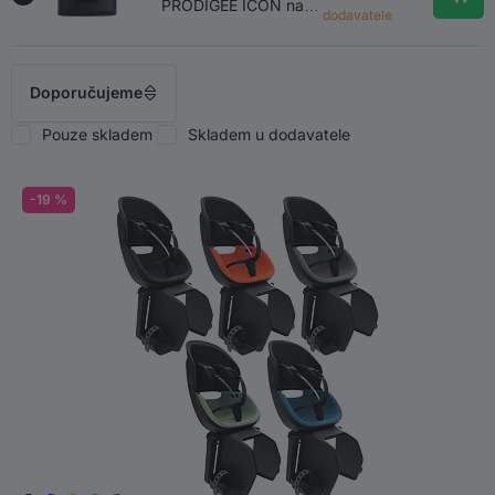
PRODIGEE ICON na
dodavatele
rám, černý
Doporučujeme
Pouze skladem
Skladem u dodavatele
-19 %