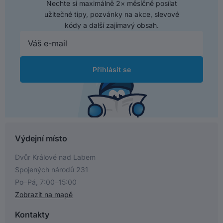
Nechte si maximálně 2× měsíčně posílat
užitečné tipy, pozvánky na akce, slevové
kódy a další zajímavý obsah.
Přihlásit se
Výdejní místo
Dvůr Králové nad Labem
Spojených národů 231
Po–Pá, 7:00–15:00
Zobrazit na mapě
Kontakty