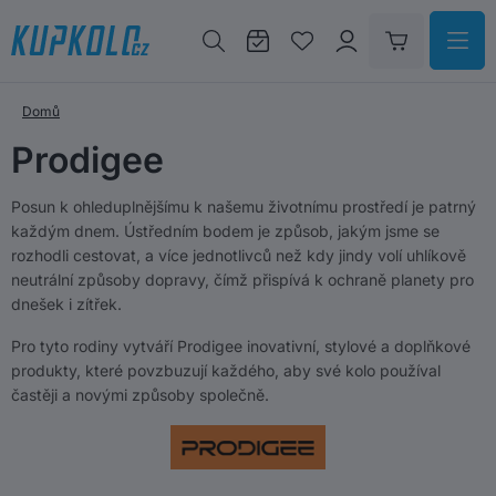
Domů
Prodigee
Posun k ohleduplnějšímu k našemu životnímu prostředí je patrný
každým dnem. Ústředním bodem je způsob, jakým jsme se
rozhodli cestovat, a více jednotlivců než kdy jindy volí uhlíkově
neutrální způsoby dopravy, čímž přispívá k ochraně planety pro
dnešek i zítřek.
Pro tyto rodiny vytváří Prodigee inovativní, stylové a doplňkové
produkty, které povzbuzují každého, aby své kolo používal
častěji a novými způsoby společně.