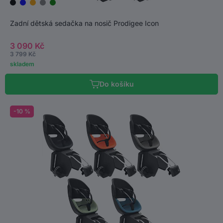
Zadní dětská sedačka na nosič Prodigee Icon
3 090 Kč
3 799 Kč
skladem
Do košíku
-10 %