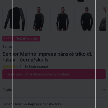
-44 %
Sensor
Sensor Merino Impress pánské triko dl.
rukáv - černá/skulls
4
(1× hodnoceno)
Tento produkt je dlouhodobě vyprodaný.
Popis
Sensor Merino Impress
pánské triko