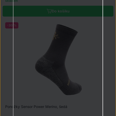
skladem
Do košíku
-30 %
Ponožky Sensor Power Merino, šedá