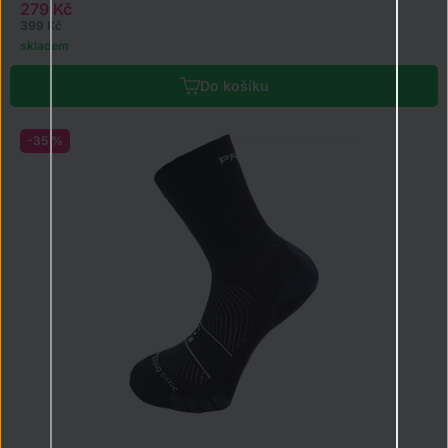
279 Kč
399 Kč
skladem
Do košíku
-35 %