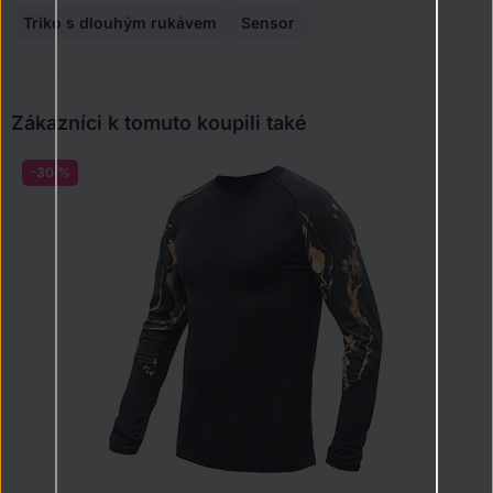
Triko s dlouhým rukávem
Sensor
Zákazníci k tomuto koupili také
-30 %