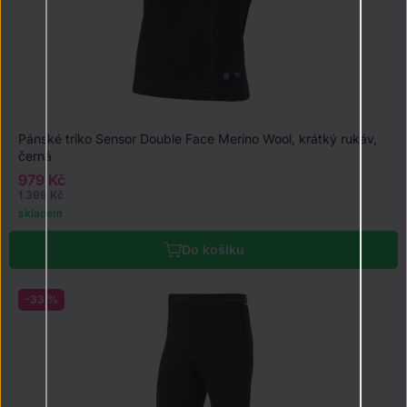
Pánské triko Sensor Double Face Merino Wool, krátký rukáv,
černá
979 Kč
1 399 Kč
skladem
Do košíku
-33 %