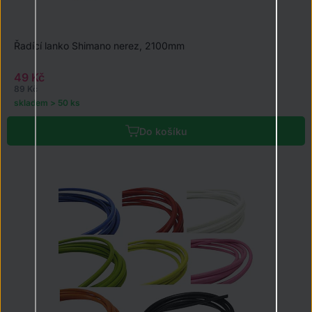
Řadící lanko Shimano nerez, 2100mm
49 Kč
89 Kč
skladem > 50 ks
Do košíku