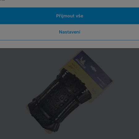
Přijmout vše
Nastavení