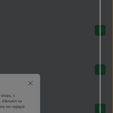
-shopu, k
 Kliknutím na
me ten nejlepší