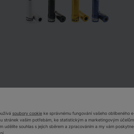
oužívá
soubory cookie
ke správnému fungování vašeho oblíbeného e
u stránek vašim potřebám, ke statistickým a marketingovým účelům.
ám udělíte souhlas s jejich sběrem a zpracováním a my vám poskytne
ní.