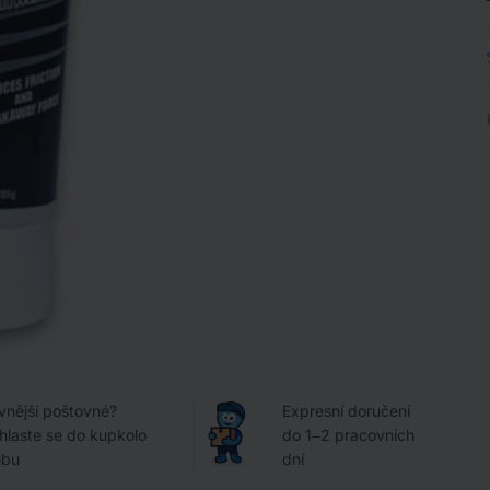
vnější poštovné?
Expresní doručení
ihlaste se do kupkolo
do 1–2 pracovních
ubu
dní