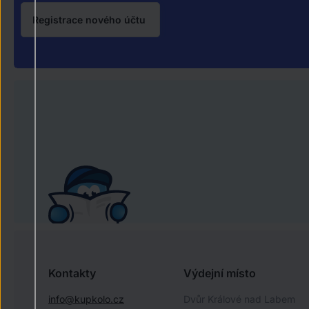
Registrace nového účtu
Kontakty
Výdejní místo
info@kupkolo.cz
Dvůr Králové nad Labem