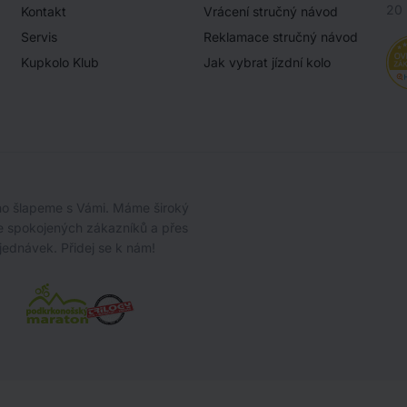
20 
Kontakt
Vrácení stručný návod
Servis
Reklamace stručný návod
Kupkolo Klub
Jak vybrat jízdní kolo
oho šlapeme s Vámi. Máme široký
íce spokojených zákazníků a přes
jednávek. Přidej se k nám!