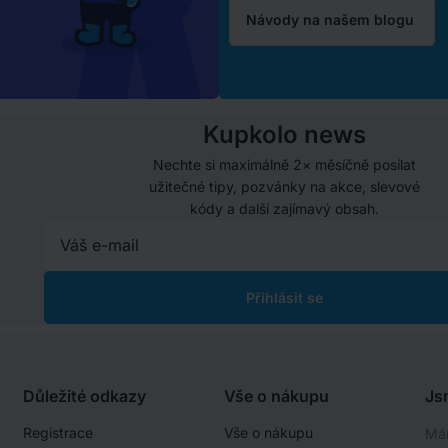
Návody na našem blogu
Kupkolo news
Nechte si maximálně 2× měsíčně posílat
užitečné tipy, pozvánky na akce, slevové
kódy a další zajímavý obsah.
Přihlásit se
Důležité odkazy
Vše o nákupu
Js
Registrace
Vše o nákupu
Mám