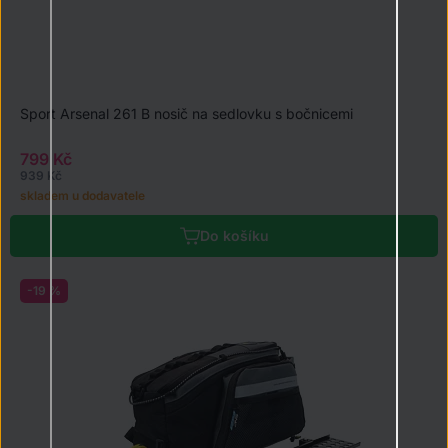
Sport Arsenal 261 B nosič na sedlovku s bočnicemi
799 Kč
939 Kč
skladem u dodavatele
Do košíku
-19 %