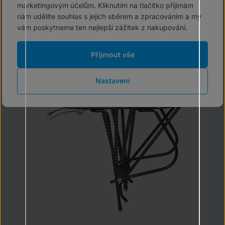
marketingovým účelům. Kliknutím na tlačítko přijímám
1 779 Kč
nám udělíte souhlas s jejich sběrem a zpracováním a my
2 490 Kč
vám poskytneme ten nejlepší zážitek z nakupování.
skladem
Do košíku
Přijmout vše
Nastavení
-11 %