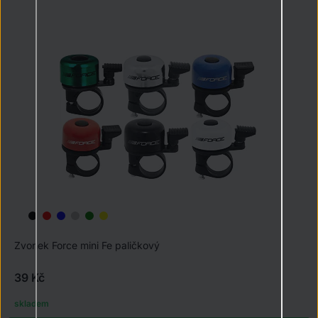
Zvonek Force mini Fe paličkový
39 Kč
skladem