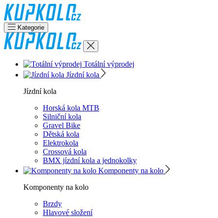
Kategorie
Totální výprodej
Jízdní kola
Jízdní kola
Horská kola MTB
Silniční kola
Gravel Bike
Dětská kola
Elektrokola
Crossová kola
BMX jízdní kola a jednokolky
Komponenty na kolo
Komponenty na kolo
Brzdy
Hlavové složení