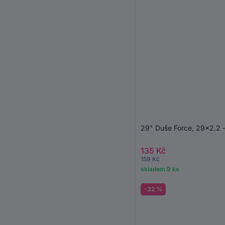
29" Duše Force, 29x2.2 -
135 Kč
159 Kč
skladem 9 ks
-32 %