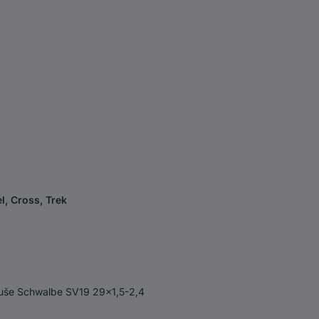
l, Cross, Trek
uše Schwalbe SV19 29x1,5-2,4