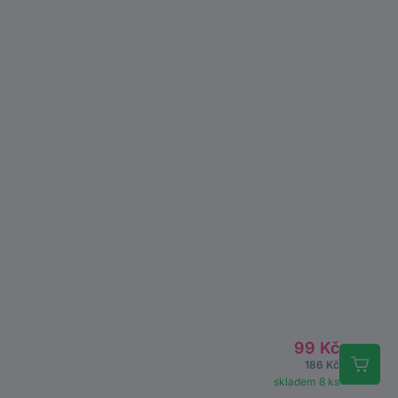
99 Kč
186 Kč
skladem 8 ks