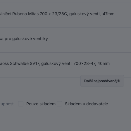
ilniční Rubena Mitas 700 x 23/28C, galuskový ventil, 47mm
a pro galuskové ventilky
cross Schwalbe SV17, galuskový ventil 700x28-47, 40mm
Další nejprodávanější
tupnost
Pouze skladem
Skladem u dodavatele