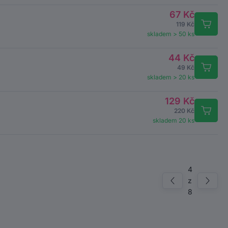
67 Kč
119 Kč
skladem > 50 ks
44 Kč
49 Kč
skladem > 20 ks
129 Kč
220 Kč
skladem 20 ks
4
z
8