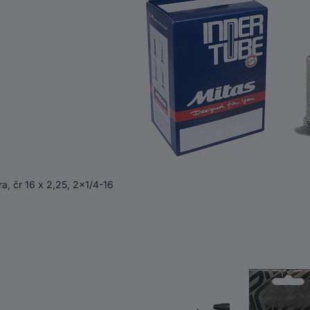
, čr 16 x 2,25, 2x1/4-16