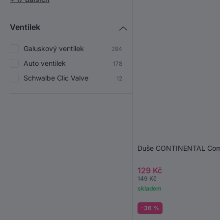
Ventilek
Galuskový ventilek
294
Auto ventilek
178
Schwalbe Clic Valve
12
Duše CONTINENTAL Com
129 Kč
149 Kč
skladem
-36 %