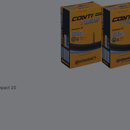
pact 20