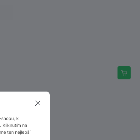
-shopu, k
 Kliknutím na
me ten nejlepší