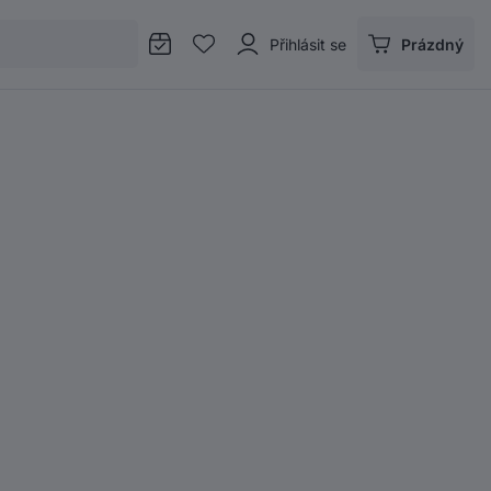
Přihlásit se
Prázdný