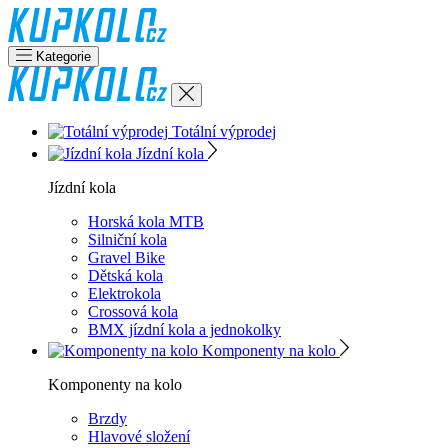
Kategorie
Totální výprodej
Jízdní kola
Jízdní kola
Horská kola MTB
Silniční kola
Gravel Bike
Dětská kola
Elektrokola
Crossová kola
BMX jízdní kola a jednokolky
Komponenty na kolo
Komponenty na kolo
Brzdy
Hlavové složení